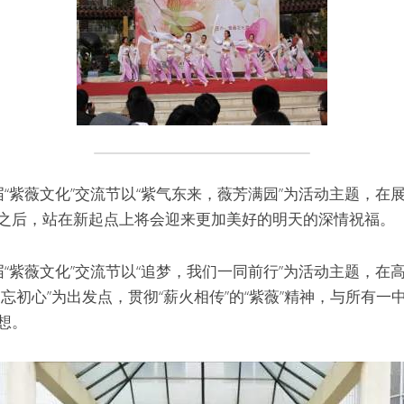
六届“紫薇文化”交流节以“紫气东来，薇芳满园”为活动主题，
之后，站在新起点上将会迎来更加美好的明天的深情祝福。
七届“紫薇文化”交流节以“追梦，我们一同前行”为活动主题，
忘初心”为出发点，贯彻“薪火相传”的“紫薇”精神，与所有
想。