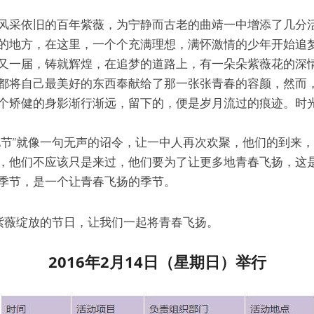
风采依旧的百年紫薇，为宁静而古老的曲靖一中增添了几分
的地方，在这里，一个个充满理想，满怀激情的少年开始追
又一届，铸就辉煌，在追梦的道路上，有一朵朵紫薇花的深
都将自己最美好的东西奉献给了那一张张青春的容颜，然而
个矫健的身影渐行渐远，留下的，便是岁月流过的痕迹。时
化节”就像一句无声的诏令，让一中人再次欢聚，他们的到来
，他们不应该只是来过，他们要为了让更多地青春飞扬，这
季节，是一个让青春飞扬的季节。
在紫薇绽放的节日，让我们一起将青春飞扬。
2016年2月14日（星期日）举行