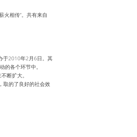
化薪火相传”。共有来自
于2010年2月6日。其
活动的各个环节中。
在不断扩大。
举办，取的了良好的社会效