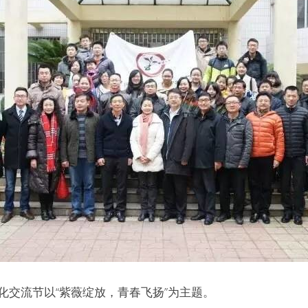
化交流节以“紫薇绽放，青春飞扬”为主题。