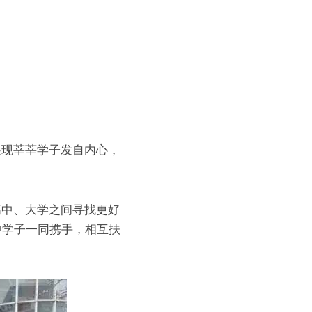
在展现莘莘学子发自内心，
在高中、大学之间寻找更好
一中学子一同携手，相互扶