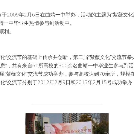
节于2009年2月6日在曲靖一中举办，活动的主题为“紫薇文
曲靖一中毕业生热情参与到活动中。
顺利。
化”交流节的基础上传承并创新，第二届“紫薇文化”交流节举办
息”，共有来自61所高校的300余名曲靖一中毕业生参与到
第三届“紫薇文化”交流节成功举办，参与高校达到70余所，规模
化”交流节分别于2012年2月9日和2013年2月15号成功