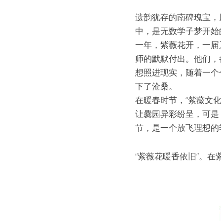
遗韵犹存的南碑瑰宝，
中，是无数学子梦开始
一年，紫薇花开，一届
师的默默付出。他们，
想照进现实，随着一个
下了沧桑。
在暖春时节，“紫薇文
让爨园异彩纷呈，可是
节，是一个放飞理想的
“紫薇花暖香依旧”。