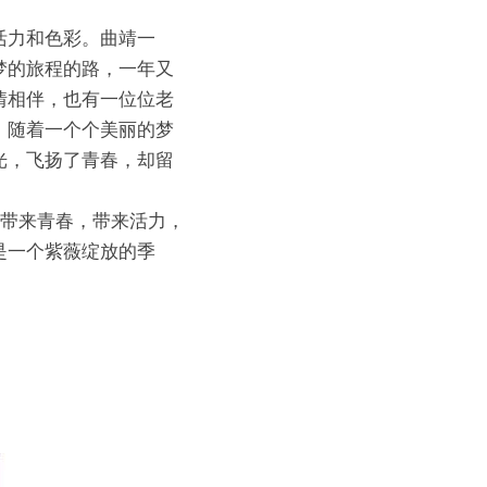
活力和色彩。曲靖一
梦的旅程的路，一年又
情相伴，也有一位位老
，随着一个个美丽的梦
光，飞扬了青春，却留
，带来青春，带来活力，
是一个紫薇绽放的季