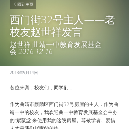
回到主页
西门街32号主人——老
校友赵世祥发言
赵世祥 
曲靖一中教育发展基金
会
2016-12-16
2018年9月14日
各位来宾，校友们，同学们，
作为曲靖市麒麟区西门街32号房屋的主人，作为曲
靖一中的校友，我欢迎曲一中教育发展基金会主办
的“紫薇堂”来使用我的这院房屋。尊敬学者、爱惜
人才是我们赵家的传统。