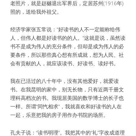
老照片，就是赵樾退出军界后，定居苏州(1916年)
照的，送给我外祖父。
经济学家张五常说：“好读书的人不一定能称给伟
人，但伟人都是好读书的的人。”这就是说，虽然读
书不是成为伟人的充分条件，但却是成为伟人的必
要条件，所以那些真心想有所成就，想为人民、社
会有贡献的人，就应该读书、好读书、读好书。
我在已活过的八十年中，没有其他爱好，就爱读
书。在我昆明的家中，别无长物，只有近两千册文
理科高档次的书。我现居美国的数学博士的长子也
一样。所谓“同忾相求”，我就喜欢和好读书的人在
一起，乐意把我的房子用作办书院的场所。
孔夫子说：“读书明理”。我把其中的“礼”字改成道理