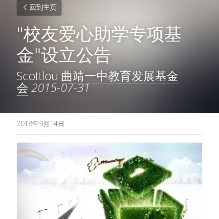
回到主页
"校友爱心助学专项基
金"设立公告
Scottlou 
曲靖一中教育发展基金
会
2015-07-31
2018年9月14日