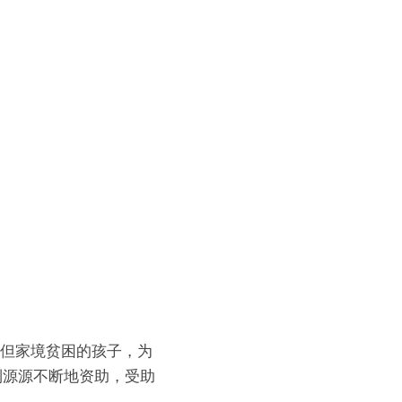
秀但家境贫困的孩子，为
到源源不断地资助，受助