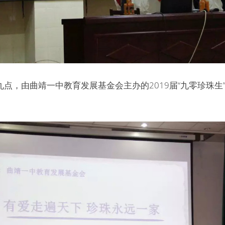
上午九点，由曲靖一中教育发展基金会主办的2019届“九零珍珠