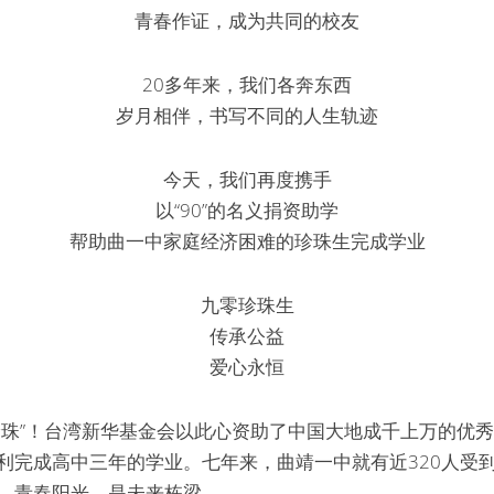
青春作证，成为共同的校友
20多年来，我们各奔东西
岁月相伴，书写不同的人生轨迹
今天，我们再度携手
以“90”的名义捐资助学
帮助曲一中家庭经济困难的珍珠生完成学业
九零珍珠生
传承公益
爱心永恒
珍珠”！台湾新华基金会以此心资助了中国大地成千上万的优
利完成高中三年的学业。七年来，曲靖一中就有近320人受
，青春阳光，是未来栋梁。