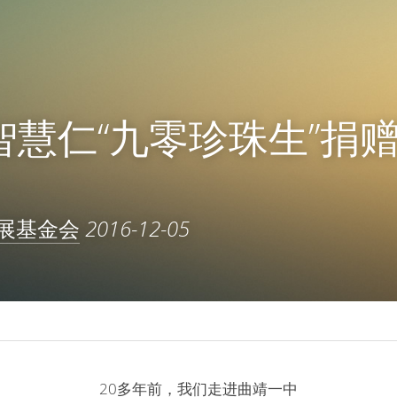
届智慧仁“九零珍珠生”捐
展基金会
2016-12-05
20多年前，我们走进曲靖一中