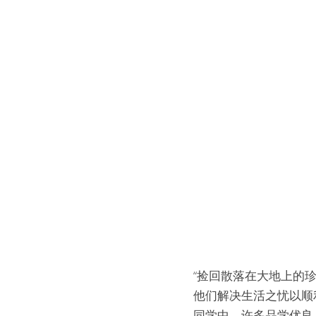
“捡回散落在大地上的
他们解决生活之忧以顺
同学中，许多品学优良