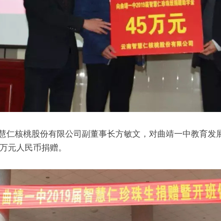
慧仁核桃股份有限公司副董事长方敏文，对曲靖一中教育发展
5万元人民币捐赠。