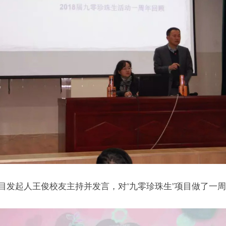
目发起人王俊校友主持并发言，对“九零珍珠生”项目做了一