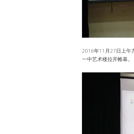
2016年11月27日
一中艺术楼拉开帷幕。